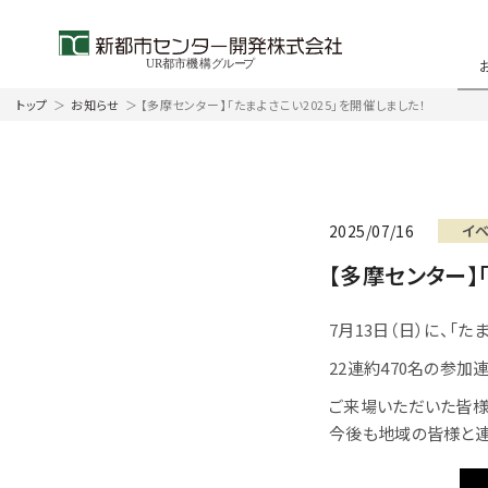
トップ
＞
お知らせ
＞
【多摩センター】「たまよさこい2025」を開催しました！
2025/07/16
イ
【多摩センター】
7月13日（日）に、「た
22連約470名の参
ご来場いただいた皆様
今後も地域の皆様と連