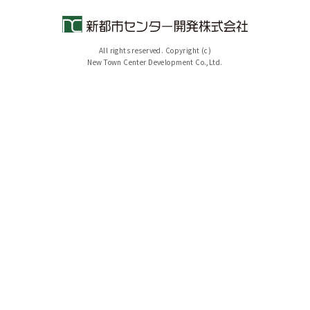
All rights reserved. Copyright (c)
New Town Center Development Co.,Ltd.