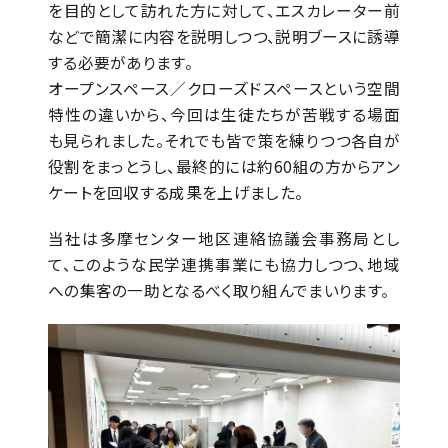
を目的として訪れた方に対して、エスカレーター前
などで簡潔に内容を説明しつつ、説明ブースに誘導
する必要があります。
オープンスペース／クローズドスペースという空間
特性の違いから、今回は生徒たちが苦戦する場面
も見られました。それでも皆で策を練りつつ各自が
役割をまっとうし、最終的には約60組の方からアン
ケートを回収する成果を上げました。
当社は多摩センター地区連絡協議会事務局とし
て、このような民学連携事業にも協力しつつ、地域
への集客の一助となるべく取り組んでまいります。