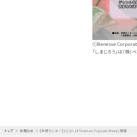
ⓒBenesse Corporat
「しまじろう」は（株）
トップ
＞
お知らせ
＞
【多摩センター】12/13-14「Aomori Fujisaki Week」開催