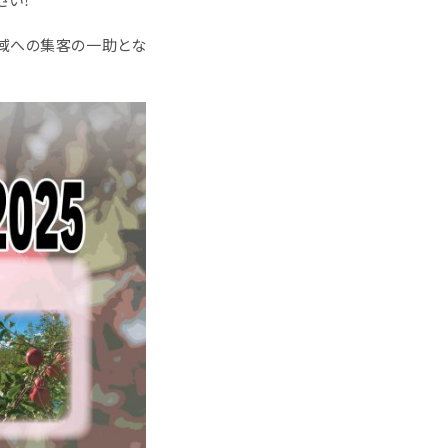
域への集客の一助とな