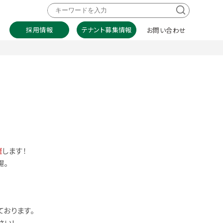
採用情報
テナント募集情報
お問い合わせ
催
します！
場。
ております。
さい！