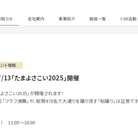
お知らせ
会社案内
事業紹介
施設一覧
CSR活動
ベント情報
/13「たまよさこい2025」開催
まよさこい2025」が開催されます！
る「フラフ演舞」や、総勢470名で大通りを踊り流す「総踊り」は圧巻です
11:00～16:00