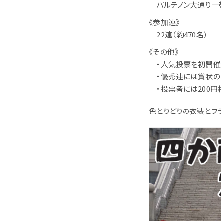
パルテノン大通り一
《参加連》
22連（約470名）
《その他》
・人気投票を初開催（投
・優秀連には賞状のほ
・投票者には200円
色とりどりの衣装とフ