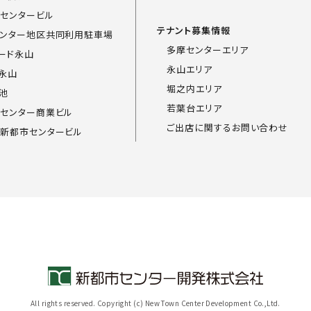
センタービル
テナント募集情報
ンター地区共同利用駐車場
多摩センターエリア
ード永山
永山エリア
永山
堀之内エリア
池
若葉台エリア
センター商業ビル
ご出店に関するお問い合わせ
新都市センタービル
All rights reserved. Copyright (c)
New Town Center Development Co.,Ltd.