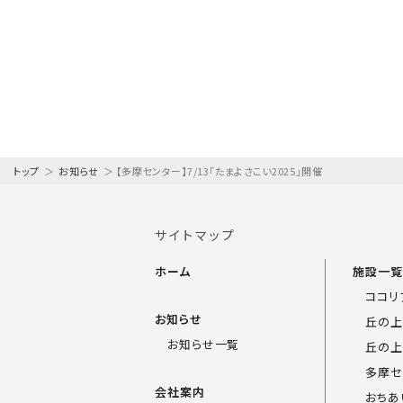
トップ
＞
お知らせ
＞
【多摩センター】7/13「たまよさこい2025」開催
サイトマップ
ホーム
施設一
ココリ
お知らせ
丘の上
お知らせ一覧
丘の上
多摩セ
会社案内
おちあ