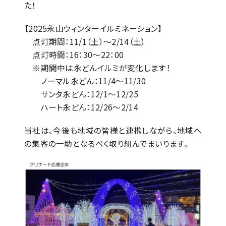
た！
【2025永山ウィンターイルミネーション】
点灯期間：11/1（土）～2/14（土）
点灯時間：16：30～22：00
※期間中は永どんイルミが変化します！
ノーマル永どん：11/4～11/30
サンタ永どん：12/1～12/25
ハート永どん：12/26～2/14
当社は、今後も地域の皆様と連携しながら、地域へ
の集客の一助となるべく取り組んでまいります。