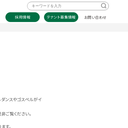
採用情報
テナント募集情報
お問い合わせ
るダンスやゴスペルがイ
是非ご覧ください。
ます。