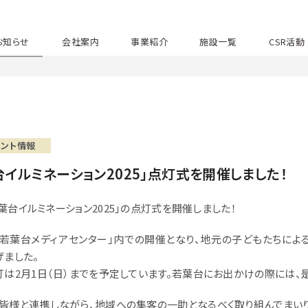
お知らせ
会社案内
事業紹介
施設一覧
CSR活動
！
ベント情報
台イルミネーション2025」点灯式を開催しました！
「若葉台イルミネーション2025」の点灯式を開催しました！
若葉台メディアセンター」内での開催となり、地元の子どもたちによ
げました。
灯は2月1日（日）までを予定しています。若葉台にお出かけの際には、
皆様と連携しながら、地域への集客の一助となるべく取り組んでまいり