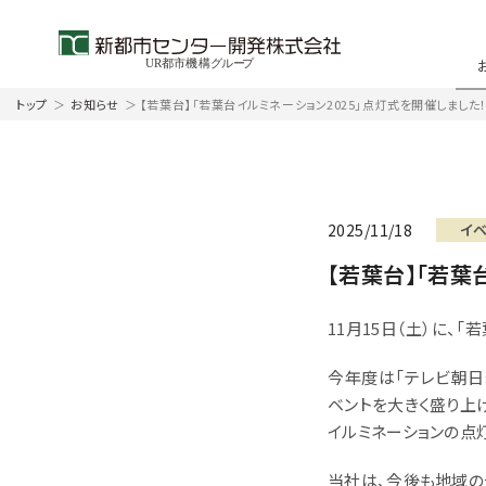
トップ
＞
お知らせ
＞
【若葉台】「若葉台イルミネーション2025」点灯式を開催しました
2025/11/18
イ
【若葉台】「若葉
11月15日（土）に、
今年度は「テレビ朝日
ベントを大きく盛り上
イルミネーションの点
当社は、今後も地域の