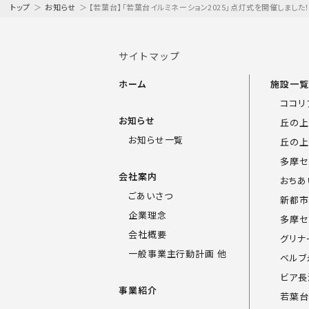
トップ
＞
お知らせ
＞
【若葉台】「若葉台イルミネーション2025」点灯式を開催しました
サイトマップ
ホーム
施設一
ココリ
お知らせ
丘の上
お知らせ一覧
丘の上
多摩セ
会社案内
おちあ
ごあいさつ
新都市
企業理念
多摩セ
会社概要
グリナ
一般事業主行動計画 他
ベルブ
ビア長
事業紹介
若葉台