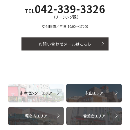
042-339-3326
TEL
（リーシング課）
受付時間／平日 10:00〜17：00
お問い合わせメールはこちら
多摩センターエリア
永山エリア
堀之内エリア
若葉台エリア