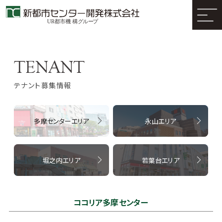
テナント募集情報
多摩センターエリア
永山エリア
堀之内エリア
若葉台エリア
ココリア多摩センター