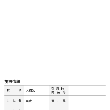
施設情報
引渡時
賃料
応相談
内装等
共益費
天井高
実費