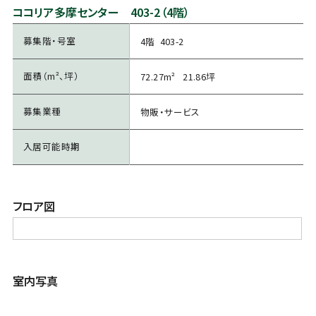
ココリア多摩センター 403-2（4階）
募集階・号室
4階 403-2
面積（m²、坪）
72.27m² 21.86坪
募集業種
物販・サービス
入居可能時期
フロア図
室内写真