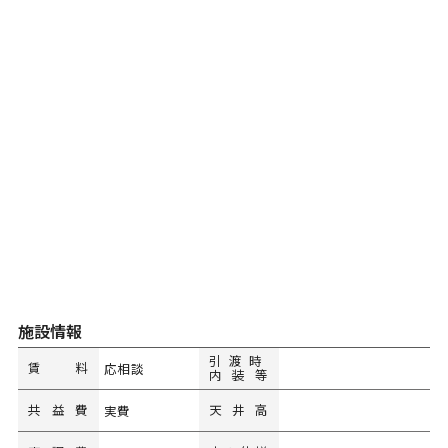
施設情報
引渡時
賃料
応相談
内装等
共益費
天井高
実費