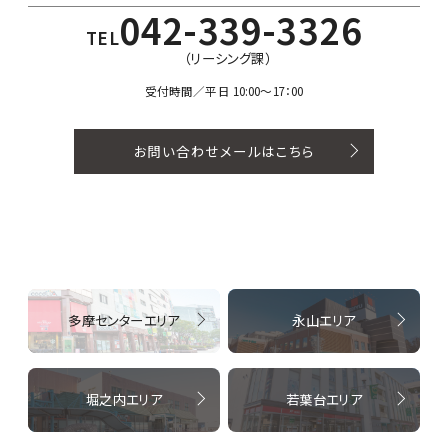
042-339-3326
TEL
（リーシング課）
受付時間／平日 10:00〜17：00
お問い合わせメールはこちら
多摩センターエリア
永山エリア
堀之内エリア
若葉台エリア