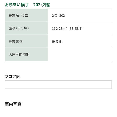
おちあい横丁 202（2階）
募集階・号室
2階 202
面積（m²、坪）
112.23m² 33.95坪
募集業種
飲食他
入居可能時期
フロア図
室内写真