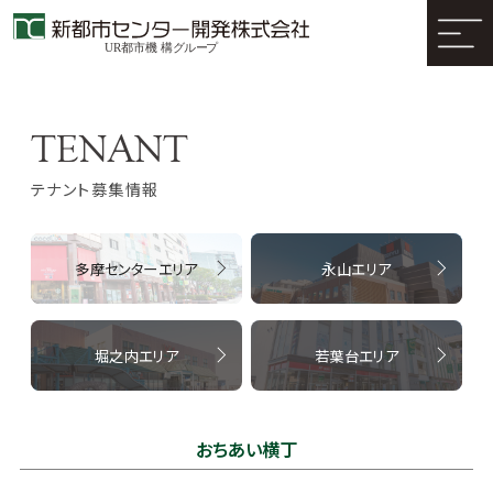
テナント募集情報
多摩センターエリア
永山エリア
堀之内エリア
若葉台エリア
おちあい横丁