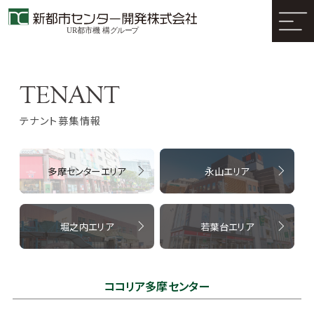
テナント募集情報
多摩センターエリア
永山エリア
堀之内エリア
若葉台エリア
ココリア多摩センター