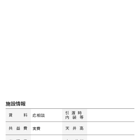
施設情報
引渡時
賃料
応相談
内装等
共益費
天井高
実費