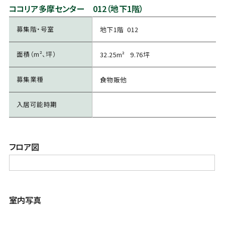
ココリア多摩センター 012（地下1階）
募集階・号室
地下1階 012
面積（m²、坪）
32.25m² 9.76坪
募集業種
食物販他
入居可能時期
フロア図
室内写真