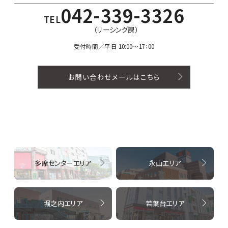
042-339-3326
TEL
（リーシング課）
受付時間／平日 10:00〜17：00
お問い合わせメールはこちら
多摩センターエリア
永山エリア
堀之内エリア
若葉台エリア