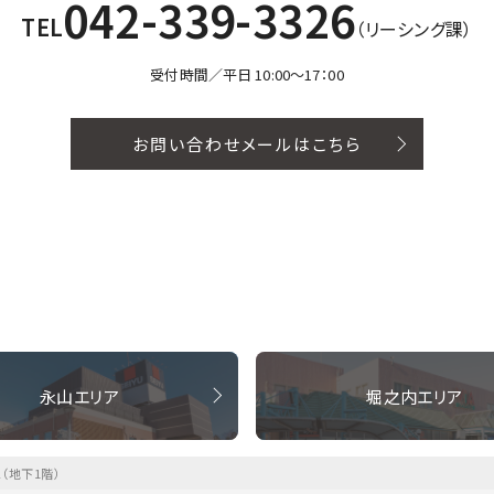
042-339-3326
TEL
（リーシング課）
受付時間／平日 10:00〜17：00
お問い合わせメールはこちら
永山エリア
堀之内エリア
2（地下1階）