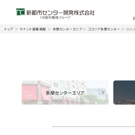
トップ
＞
テナント募集情報
＞
多摩センターエリア
＞
ココリア多摩センター
＞
010-
多摩センターエリア