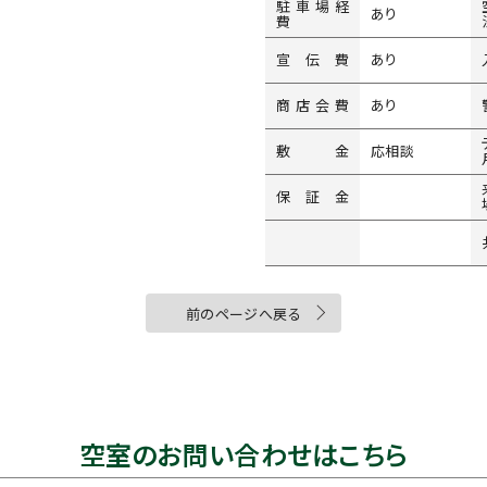
駐車場経
あり
費
宣伝費
あり
商店会費
あり
敷金
応相談
保証金
前のページへ戻る
空室のお問い合わせはこちら