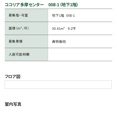
ココリア多摩センター 008-1（地下1階）
募集階・号室
地下1階 008-1
面積（m²、坪）
30.41m² 9.2坪
募集業種
食物販他
入居可能時期
フロア図
室内写真