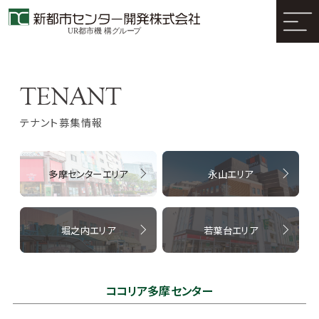
テナント募集情報
多摩センターエリア
永山エリア
堀之内エリア
若葉台エリア
ココリア多摩センター