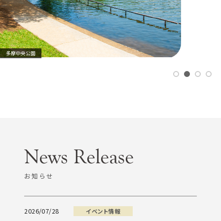
多摩中央公園
多摩センター駅
お知らせ
2026/07/28
イベント情報