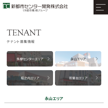
テナント募集情報
多摩センターエリア
永山エリア
堀之内エリア
若葉台エリア
永山エリア