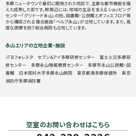
多摩ニュータウンで最初に開発された地区で、主要な都市機能を備
えた成熟した街です。駅周辺には、地域の生活を支えるショッピング
センター「グリナード永山」の他、図書館・公民館とオフィスフロア等
から構成される複合施設「ベルブ永山」が立地しています。また、高
度な医療を担う総合病院も立地しています。
永山エリアの立地企業・施設
JTBフォレスタ セブン＆アイ多摩研修センター 富士火災多摩研
修センター 多摩永山情報教育センター 多摩市永山公民館・図
書館
日本医科大学多摩永山病院 東京都南多摩保健所 東京
消防庁多摩消防署
空室のお問い合わせはこちら