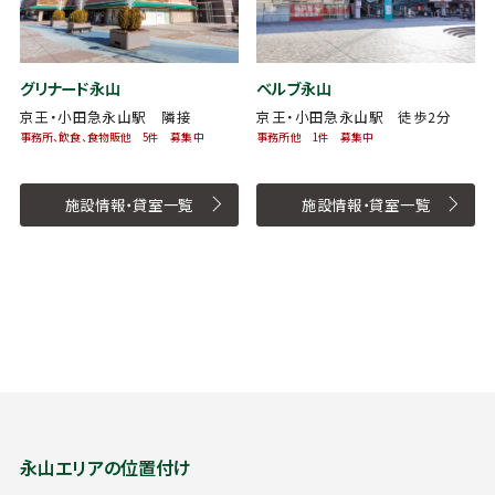
グリナード永山
ベルブ永山
京王・小田急永山駅 隣接
京王・小田急永山駅 徒歩2分
事務所、飲食、食物販他 5件 募集中
事務所他 1件 募集中
施設情報・貸室一覧
施設情報・貸室一覧
永山エリアの位置付け