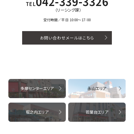
042-339-3326
TEL
（リーシング課）
受付時間／平日 10:00〜17：00
お問い合わせメールはこちら
多摩センターエリア
永山エリア
堀之内エリア
若葉台エリア