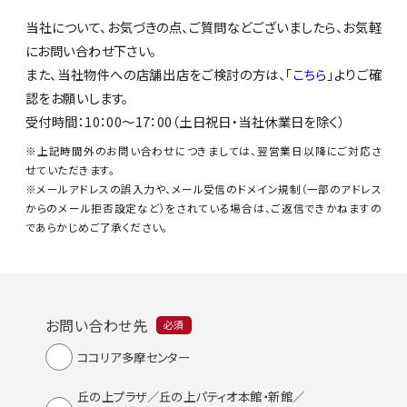
当社について、お気づきの点、ご質問などございましたら、お気軽
にお問い合わせ下さい。
また、当社物件への店舗出店をご検討の方は、「
こちら
」よりご確
認をお願いします。
受付時間：10：00～17：00（土日祝日・当社休業日を除く）
※上記時間外のお問い合わせにつきましては、翌営業日以降にご対応さ
せていただきます。
※メールアドレスの誤入力や、メール受信のドメイン規制（一部のアドレス
からのメール拒否設定など）をされている場合は、ご返信できかねますの
であらかじめご了承ください。
お問い合わせ先
必須
ココリア多摩センター
丘の上プラザ／丘の上パティオ本館・新館／