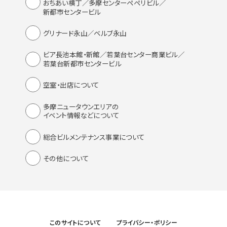
おちあい横丁／多摩センターペペリビル／
新都市センタービル
グリナード永山／ベルブ永山
ビア長池本館・新館／若葉台センター商業ビル／
若葉台新都市センタービル
空室・出店について
多摩ニュータウンエリアの
イベント情報などについて
総合ビルメンテナンス事業について
その他について
このサイトについて
プライバシー・ポリシー