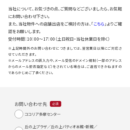
当社について、お気づきの点、ご質問などございましたら、お気軽
にお問い合わせ下さい。
また、当社物件への店舗出店をご検討の方は、「
こちら
」よりご確
認をお願いします。
受付時間：10：00～17：00（土日祝日・当社休業日を除く）
※上記時間外のお問い合わせにつきましては、翌営業日以降にご対応さ
せていただきます。
※メールアドレスの誤入力や、メール受信のドメイン規制（一部のアドレス
からのメール拒否設定など）をされている場合は、ご返信できかねますの
であらかじめご了承ください。
お問い合わせ先
必須
ココリア多摩センター
丘の上プラザ／丘の上パティオ本館・新館／