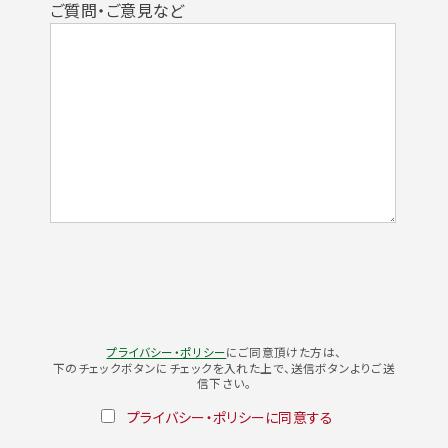
ご質問・ご意見など
プライバシー・ポリシー
にご同意頂けた方は、
下のチェックボタンにチェックを入れた上で、送信ボタンよりご送
信下さい。
プライバシー・ポリシーに同意する