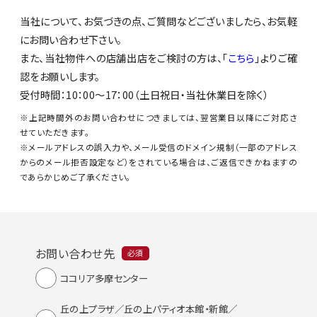
当社について、お気づきの点、ご質問などございましたら、お気軽
にお問い合わせ下さい。
また、当社物件への店舗出店をご検討の方は、「
こちら
」よりご確
認をお願いします。
受付時間：10：00～17：00（土日祝日・当社休業日を除く）
※上記時間外のお問い合わせにつきましては、翌営業日以降にご対応さ
せていただきます。
※メールアドレスの誤入力や、メール受信のドメイン規制（一部のアドレス
からのメール拒否設定など）をされている場合は、ご返信できかねますの
であらかじめご了承ください。
お問い合わせ先
必須
ココリア多摩センター
丘の上プラザ／丘の上パティオ本館・新館／