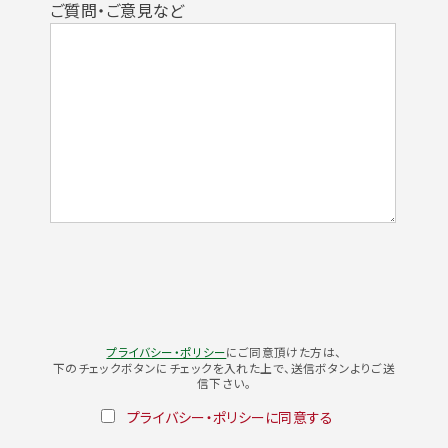
ご質問・ご意見など
プライバシー・ポリシー
にご同意頂けた方は、
下のチェックボタンにチェックを入れた上で、送信ボタンよりご送
信下さい。
プライバシー・ポリシーに同意する