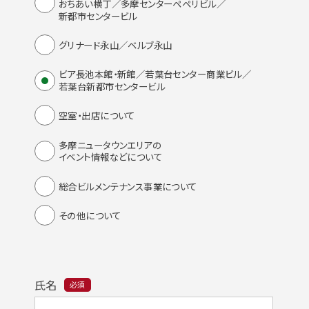
おちあい横丁／多摩センターペペリビル／
新都市センタービル
グリナード永山／ベルブ永山
ビア長池本館・新館／若葉台センター商業ビル／
若葉台新都市センタービル
空室・出店について
多摩ニュータウンエリアの
イベント情報などについて
総合ビルメンテナンス事業について
その他について
氏名
必須