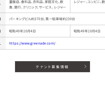
量販店、食料品、衣料品、家庭文化、飲
レジャー、コンビニ、
ト
食、銀行、クリニック、サービス、 レジャー
場
パーキングビル約370台、第一駐車場約230台
日
昭和49年10月4日
昭和49年10月4日
L
https://www.greenade.com/
テナント募集情報