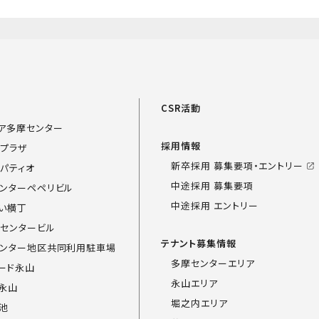
覧
CSR活動
ア多摩センター
採用情報
プラザ
新卒採用 募集要項・エントリー
パティオ
中途採用 募集要項
ンターペペリビル
中途採用 エントリー
い横丁
センタービル
テナント募集情報
ンター地区共同利用駐車場
多摩センターエリア
ード永山
永山エリア
永山
堀之内エリア
池