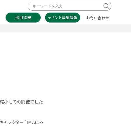
採用情報
テナント募集情報
お問い合わせ
更・縮小しての開催でした
ャラクター「IMAにゃ