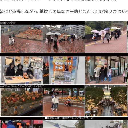
皆様と連携しながら、地域への集客の一助となるべく取り組んでまいり