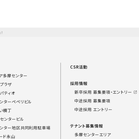
た！
覧
CSR活動
ア多摩センター
採用情報
プラザ
新卒採用 募集要項・エントリー
パティオ
中途採用 募集要項
ンターペペリビル
中途採用 エントリー
い横丁
センタービル
テナント募集情報
ンター地区共同利用駐車場
多摩センターエリア
ード永山