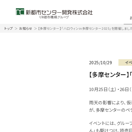
トップ
＞
お知らせ
＞
【多摩センター】「ハロウィンin多摩センター2025」を開催しまし
2025/10/29
イ
【多摩センター】
10月25日（土）・26
雨天の影響により、仮装
が、多摩センターのペ
イベントには、グルー
ん」も駆けつけ、読売