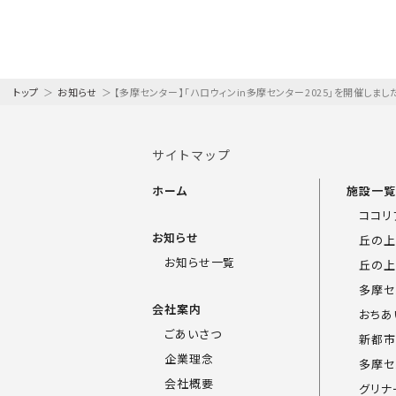
トップ
＞
お知らせ
＞
【多摩センター】「ハロウィンin多摩センター2025」を開催しまし
サイトマップ
ホーム
施設一
ココリ
お知らせ
丘の上
お知らせ一覧
丘の上
多摩セ
会社案内
おちあ
ごあいさつ
新都市
企業理念
多摩セ
会社概要
グリナ