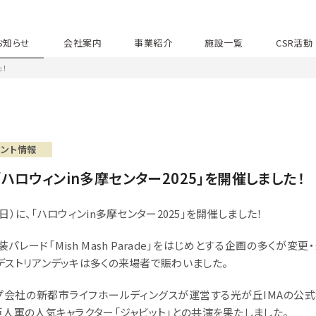
お知らせ
会社案内
事業紹介
施設一覧
CSR活動
た！
ベント情報
「ハロウィンin多摩センター2025」を開催しました！
日（日）に、「ハロウィンin多摩センター2025」を開催しました！
パレード「Mish Mash Parade」をはじめとする企画の多くが変
デストリアンデッキは多くの来場者で賑わいました。
プ会社の新都市ライフホールディングスが運営する光が丘IMAの公式キ
巨人軍の人気キャラクター「ジャビット」との共演を果たしました。