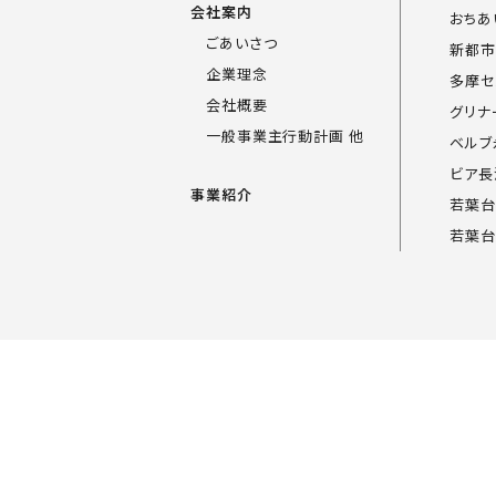
会社案内
おちあ
ごあいさつ
新都市
企業理念
多摩セ
会社概要
グリナ
一般事業主行動計画 他
ベルブ
ビア長
事業紹介
若葉台
若葉台