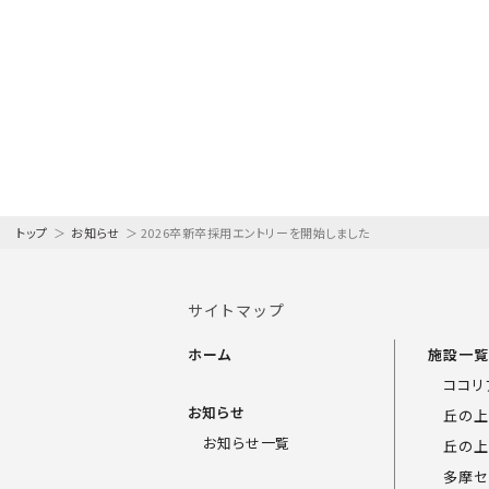
トップ
＞
お知らせ
＞
2026卒新卒採用エントリーを開始しました
サイトマップ
ホーム
施設一
ココリ
お知らせ
丘の上
お知らせ一覧
丘の上
多摩セ