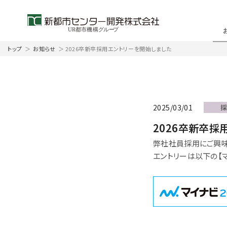
トップ
＞
お知らせ
＞
2026卒新卒採用エントリーを開始しました
2025/03/01
2026卒新卒採
弊社社員採用にご興味
エントリーは以下の【マ