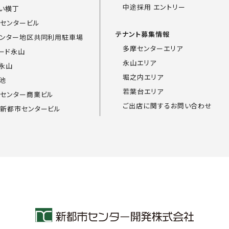
中途採用 エントリー
い横丁
センタービル
テナント募集情報
ンター地区共同利用駐車場
多摩センターエリア
ード永山
永山エリア
永山
堀之内エリア
池
若葉台エリア
センター商業ビル
ご出店に関するお問い合わせ
新都市センタービル