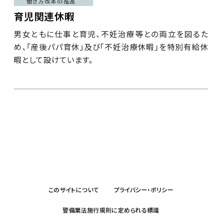
働き方改革の推進
育児関連休暇
男女ともに仕事と育児、不妊治療等との両立を図るた
め、「産後パパ育休」及び「不妊治療休暇」を特別有給休
暇として設けています。
このサイトについて
プライバシー・ポリシー
警備業法施行規則に定められる標識